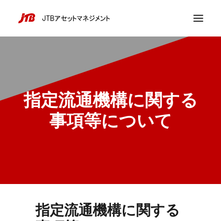
指定流通機構に関する
事項等について
指定流通機構に関する
採用情報