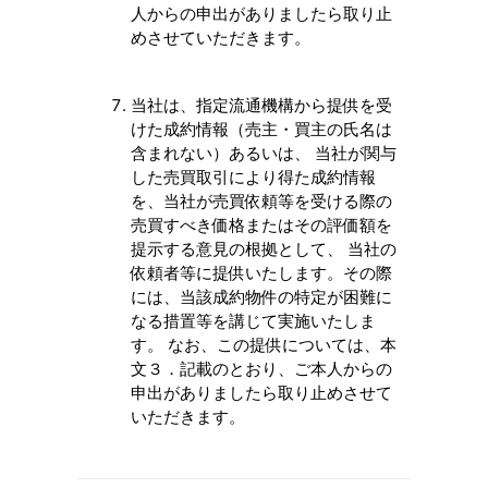
人からの申出がありましたら取り止
めさせていただきます。
当社は、指定流通機構から提供を受
けた成約情報（売主・買主の氏名は
含まれない）あるいは、 当社が関与
した売買取引により得た成約情報
を、当社が売買依頼等を受ける際の
売買すべき価格またはその評価額を
提示する意見の根拠として、 当社の
依頼者等に提供いたします。その際
には、当該成約物件の特定が困難に
なる措置等を講じて実施いたしま
す。 なお、この提供については、本
文３．記載のとおり、ご本人からの
申出がありましたら取り止めさせて
いただきます。