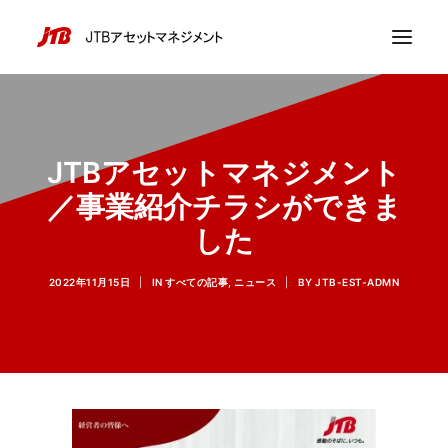
JTBアセットマネジメント
／事業紹介チラシができま
した
2022年11月15日
|
IN
すべての記事
,
ニュース
|
BY
JTB-EST-ADMN
採用情報