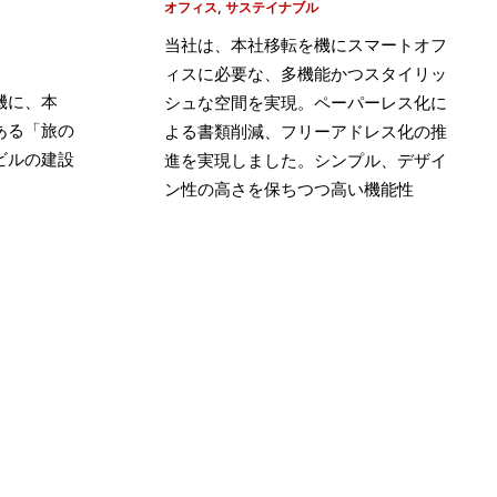
オフィス
,
サステイナブル
当社は、本社移転を機にスマートオフ
ィスに必要な、多機能かつスタイリッ
機に、本
シュな空間を実現。ペーパーレス化に
ある「旅の
よる書類削減、フリーアドレス化の推
ビルの建設
進を実現しました。シンプル、デザイ
ン性の高さを保ちつつ高い機能性