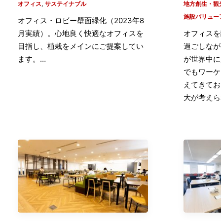
オフィス
,
サステイナブル
地方創生・観
施設バリュー
オフィス・ロビー壁面緑化（2023年8
月実績）。心地良く快適なオフィスを
オフィスを
目指し、植栽をメインにご提案してい
過ごしなが
ます。…
が世界中に
でもワーケ
えてきてお
大が考えら