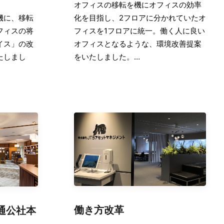
オフィスの移転を機にオフィスの効率
機に、移転
化を目指し、2フロアに分かれていたオ
フィスの将
フィスを1フロアに統一。働く人に良い
イス」の改
オフィスとなるような、環境改善提案
たしまし
をいたしました。…
働き方改革
通公社本