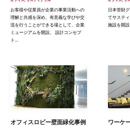
お客様や従業員が企業の事業活動への
日本管財グ
理解と共感を深め、有意義な学びや交
てサスティ
流を行うことができる場として、企業
施設を開設
ミュージアムを開設。 設計コンセプ
ト…
オフィスロビー壁面緑化事例
ワーケ