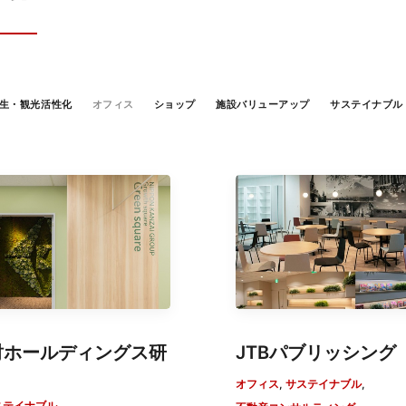
生・観光活性化
オフィス
ショップ
施設バリューアップ
サステイナブル
財ホールディングス研
JTBパブリッシング
オフィス
,
サステイナブル
,
ステイナブル