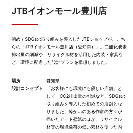
JTBイオンモール豊川店
初めてSDGsの取り組みを導入したJTBショップが、こち
らの「JTBイオンモール豊川店（愛知県）」。二酸化炭素
排出量の削減や、リサイクル材を活用した内装・家具な
ど、環境に配慮した設計プランを構想しました。
場所
愛知県
設計コンセプト
「お客様にも環境にも優しい店舗」と
して、CO2排出量の削減など、SDGsの
取り組みを導入した初めての店舗とな
りました。障がいのある作家の方々が
描いたアート壁紙のほか、リサイクル
材等の環境負荷の低い素材を使った内