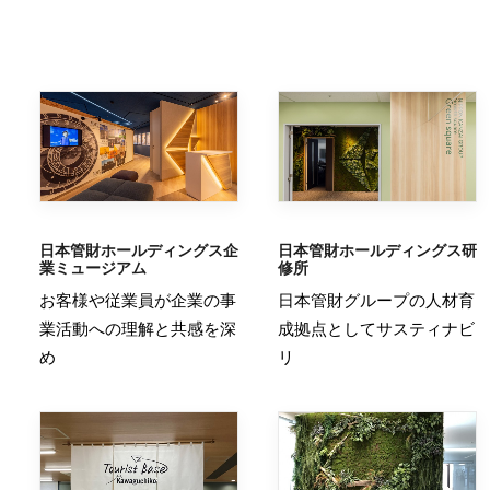
日本管財ホールディングス企
日本管財ホールディングス研
業ミュージアム
修所
お客様や従業員が企業の事
日本管財グループの人材育
業活動への理解と共感を深
成拠点としてサスティナビ
め
リ