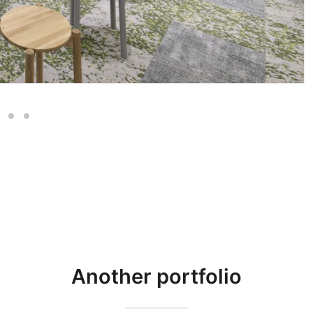
Another portfolio