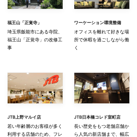
福王山「正覚寺」
ワーケーション環境整備
埼玉県飯能市にある寺院、
オフィスを離れて好きな場
福王山「正覚寺」の改修工
所で休暇を過ごしながら働
事
く
JTB上野マルイ店
JTB日本橋コレド室町店
若い年齢層のお客様が多く
長い歴史をもつ老舗店舗か
利用する店舗のため、フレ
ら人気の新店舗まで、幅広