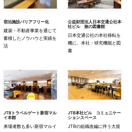
宿泊施設バリアフリー化
公益財団法人日本交通公社本
社ビル 旅の図書館
建築・不動産事業を通じて
日本交通公社の本社移転を
蓄積したノウハウと実績を
機に、本社・研究機能と図
活
書
JTBトラベルゲート新宿マル
JTB本社ビル コミュニケー
イ本館
ションスペース
来場者数も多い新宿マルイ
JTBの組織改編に伴う大規