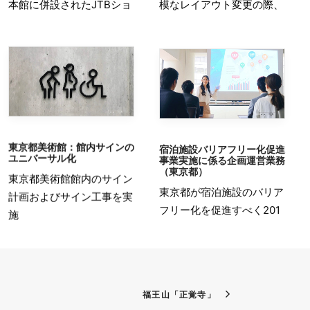
本館に併設されたJTBショ
模なレイアウト変更の際、
東京都美術館：館内サインの
宿泊施設バリアフリー化促進
ユニバーサル化
事業実施に係る企画運営業務
（東京都）
東京都美術館館内のサイン
東京都が宿泊施設のバリア
計画およびサイン工事を実
フリー化を促進すべく201
施
福王山「正覚寺」