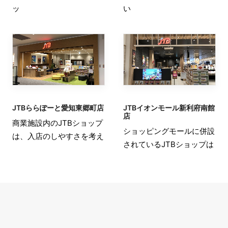
ッ
い
JTBららぽーと愛知東郷町店
JTBイオンモール新利府南館
店
商業施設内のJTBショップ
ショッピングモールに併設
は、入店のしやすさを考え
されているJTBショップは