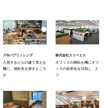
JTBパブリッシング
株式会社スリーエス
入居するビルの建て替えを
オフィスの移転を機にオフ
機に、移転先を探すところ
ィスの効率化を目指し、2
か
フ