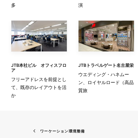
多
演
JTB本社ビル オフィスフロ
JTBトラベルゲート名古屋栄
ア
ウエディング・ハネムー
フリーアドレスを前提とし
ン、ロイヤルロード（高品
て、既存のレイアウトを活
質旅
か
ワーケーション環境整備