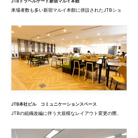
JTBトラベルゲート新宿マルイ本館
来場者数も多い新宿マルイ本館に併設されたJTBショ
JTB本社ビル コミュニケーションスペース
JTBの組織改編に伴う大規模なレイアウト変更の際、