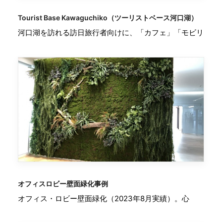
Tourist Base Kawaguchiko（ツーリストベース河口湖）
河口湖を訪れる訪日旅行者向けに、「カフェ」「モビリ
オフィスロビー壁面緑化事例
オフィス・ロビー壁面緑化（2023年8月実績）。心